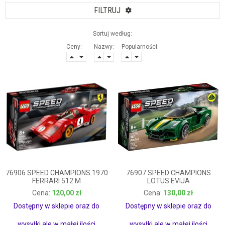
FILTRUJ
Sortuj według:
Ceny:
Nazwy:
Popularności:
76906 SPEED CHAMPIONS 1970
76907 SPEED CHAMPIONS
FERRARI 512 M
LOTUS EVIJA
120,00 zł
130,00 zł
120,00 zł
130,00 zł
Dostępny w sklepie oraz do
Dostępny w sklepie oraz do
wysyłki ale w małej ilości
wysyłki ale w małej ilości