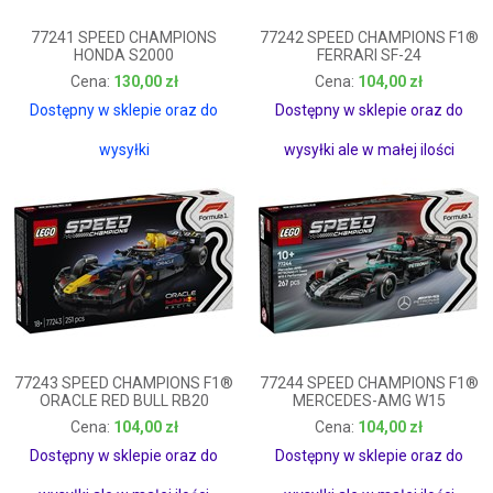
77241 SPEED CHAMPIONS
77242 SPEED CHAMPIONS F1®
HONDA S2000
FERRARI SF-24
130,00 zł
104,00 zł
130,00 zł
104,00 zł
Dostępny w sklepie oraz do
Dostępny w sklepie oraz do
wysyłki
wysyłki ale w małej ilości
77243 SPEED CHAMPIONS F1®
77244 SPEED CHAMPIONS F1®
ORACLE RED BULL RB20
MERCEDES-AMG W15
104,00 zł
104,00 zł
104,00 zł
104,00 zł
Dostępny w sklepie oraz do
Dostępny w sklepie oraz do