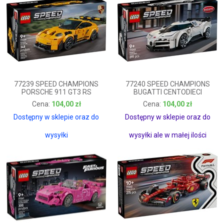
77239 SPEED CHAMPIONS
77240 SPEED CHAMPIONS
PORSCHE 911 GT3 RS
BUGATTI CENTODIECI
104,00 zł
104,00 zł
104,00 zł
104,00 zł
Dostępny w sklepie oraz do
Dostępny w sklepie oraz do
wysyłki
wysyłki ale w małej ilości