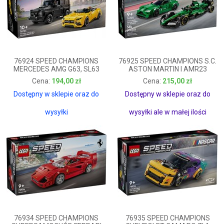
76924 SPEED CHAMPIONS
76925 SPEED CHAMPIONS S.C.
MERCEDES AMG G63, SL63
ASTON MARTIN I AMR23
194,00 zł
215,00 zł
194,00 zł
215,00 zł
Dostępny w sklepie oraz do
Dostępny w sklepie oraz do
wysyłki
wysyłki ale w małej ilości
76934 SPEED CHAMPIONS
76935 SPEED CHAMPIONS