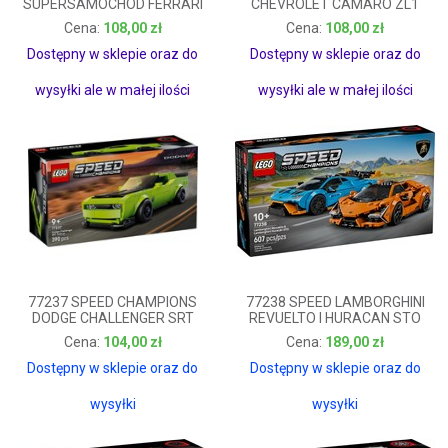
SUPERSAMOCHÓD FERRARI
CHEVROLET CAMARO ZL1
F40
108,00 zł
108,00 zł
108,00 zł
108,00 zł
Dostępny w sklepie oraz do
Dostępny w sklepie oraz do
wysyłki ale w małej ilości
wysyłki ale w małej ilości
77237 SPEED CHAMPIONS
77238 SPEED LAMBORGHINI
DODGE CHALLENGER SRT
REVUELTO I HURACAN STO
HELLCAT
104,00 zł
189,00 zł
104,00 zł
189,00 zł
Dostępny w sklepie oraz do
Dostępny w sklepie oraz do
wysyłki
wysyłki