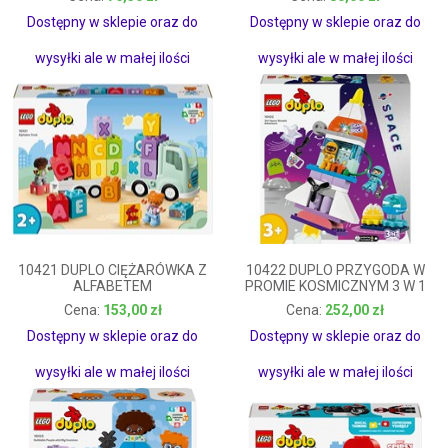
76,50 zł
80,00 zł
Dostępny w sklepie oraz do
Dostępny w sklepie oraz do
wysyłki ale w małej ilości
wysyłki ale w małej ilości
10421 DUPLO CIĘŻARÓWKA Z
10422 DUPLO PRZYGODA W
ALFABETEM
PROMIE KOSMICZNYM 3 W 1
153,00 zł
252,00 zł
153,00 zł
252,00 zł
Dostępny w sklepie oraz do
Dostępny w sklepie oraz do
wysyłki ale w małej ilości
wysyłki ale w małej ilości