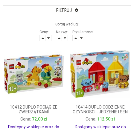
FILTRUJ
Sortuj według:
Ceny:
Nazwy:
Popularności:
10412 DUPLO POCIĄG ZE
10414 DUPLO CODZIENNE
ZWIERZĄTKAMI
CZYNNOSCI - JEDZENIE I SEN
72,00 zł
112,50 zł
72,00 zł
112,50 zł
Dostępny w sklepie oraz do
Dostępny w sklepie oraz do