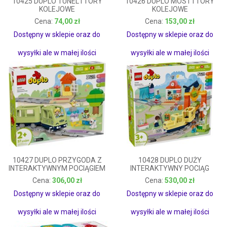
10425 DUPLO TUNEL I TORY
10426 DUPLO MOST I TORY
KOLEJOWE
KOLEJOWE
74,00 zł
153,00 zł
74,00 zł
153,00 zł
Dostępny w sklepie oraz do
Dostępny w sklepie oraz do
wysyłki ale w małej ilości
wysyłki ale w małej ilości
10427 DUPLO PRZYGODA Z
10428 DUPLO DUŻY
INTERAKTYWNYM POCIĄGIEM
INTERAKTYWNY POCIĄG
MIEJSKI
306,00 zł
530,00 zł
306,00 zł
530,00 zł
Dostępny w sklepie oraz do
Dostępny w sklepie oraz do
wysyłki ale w małej ilości
wysyłki ale w małej ilości