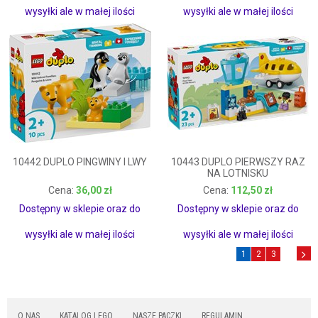
wysyłki ale w małej ilości
wysyłki ale w małej ilości
10442 DUPLO PINGWINY I LWY
10443 DUPLO PIERWSZY RAZ
NA LOTNISKU
36,00 zł
112,50 zł
36,00 zł
112,50 zł
Dostępny w sklepie oraz do
Dostępny w sklepie oraz do
wysyłki ale w małej ilości
wysyłki ale w małej ilości
1
2
3
O NAS
KATALOG LEGO
NASZE PACZKI
REGULAMIN