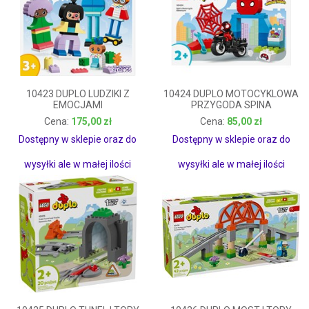
10423 DUPLO LUDZIKI Z
10424 DUPLO MOTOCYKLOWA
EMOCJAMI
PRZYGODA SPINA
175,00 zł
85,00 zł
175,00 zł
85,00 zł
Dostępny w sklepie oraz do
Dostępny w sklepie oraz do
wysyłki ale w małej ilości
wysyłki ale w małej ilości