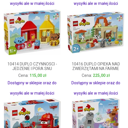
wysyłki ale w małej ilości
wysyłki ale w małej ilości
10414 DUPLO CZYNNOSCI -
10416 DUPLO OPIEKA NAD
JEDZENIE I PORA SNU
ZWIERZĘTAMI NA FARMIE
115,00 zł
225,00 zł
115,00 zł
225,00 zł
Dostępny w sklepie oraz do
Dostępny w sklepie oraz do
wysyłki ale w małej ilości
wysyłki ale w małej ilości