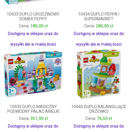
10433 DUPLO URODZINOWY
10434 DUPLO PEPPA I
DOMEK PEPPY
SUPERMARKET
180,00 zł
280,00 zł
180,00 zł
280,00 zł
Dostępny w sklepie oraz do
Dostępny w sklepie oraz do
wysyłki ale w małej ilości
wysyłki ale w małej ilości
10435 DUPLO MAGICZNY
10440 DUPLO BALANSUJĄCE
PODWODNY PAŁAC ARIELKI
DRZEWKO
351,00 zł
76,50 zł
351,00 zł
76,50 zł
Dostępny w sklepie oraz do
Dostępny w sklepie oraz do