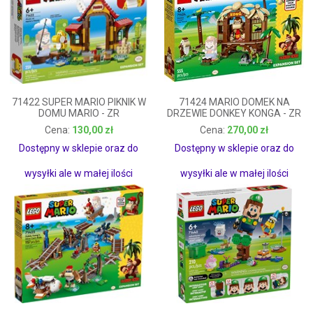
71422 SUPER MARIO PIKNIK W
71424 MARIO DOMEK NA
DOMU MARIO - ZR
DRZEWIE DONKEY KONGA - ZR
130,00 zł
270,00 zł
130,00 zł
270,00 zł
Dostępny w sklepie oraz do
Dostępny w sklepie oraz do
wysyłki ale w małej ilości
wysyłki ale w małej ilości