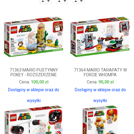
71363 MARIO PUSTYNNY
71364 MARIO TARAPATY W
POKEY - ROZSZERZENIE
FORCIE WHOMPA
100,00 zł
90,00 zł
100,00 zł
90,00 zł
Dostępny w sklepie oraz do
Dostępny w sklepie oraz do
wysyłki
wysyłki