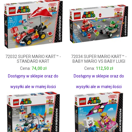
72032 SUPER MARIO KART™ -
72034 SUPER MARIO KART™ -
STANDARD KART
BABY MARIO VS BABY LUIGI
74,00 zł
112,50 zł
74,00 zł
112,50 zł
Dostępny w sklepie oraz do
Dostępny w sklepie oraz do
wysyłki ale w małej ilości
wysyłki ale w małej ilości