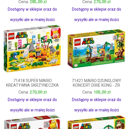
285,00 zł
270,00 zł
285,00 zł
270,00 zł
Dostępny w sklepie oraz do
Dostępny w sklepie oraz do
wysyłki ale w małej ilości
wysyłki ale w małej ilości
71418 SUPER MARIO
71421 MARIO DŻUNGLOWY
KREATYWNA SKRZYNECZKA
KONCERT DIXIE KONG - ZR
270,00 zł
105,00 zł
270,00 zł
105,00 zł
Dostępny w sklepie oraz do
Dostępny w sklepie oraz do
wysyłki ale w małej ilości
wysyłki ale w małej ilości