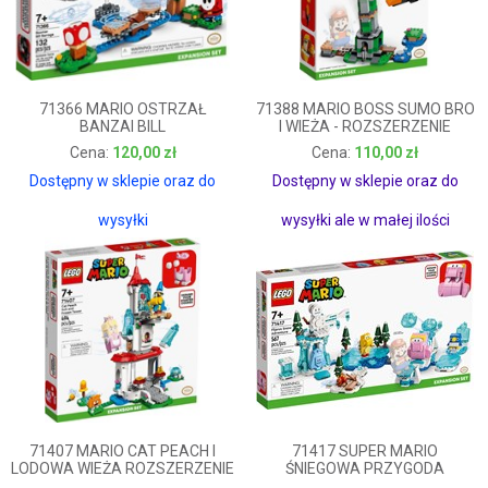
71366 MARIO OSTRZAŁ
71388 MARIO BOSS SUMO BRO
BANZAI BILL
I WIEŻA - ROZSZERZENIE
120,00 zł
110,00 zł
120,00 zł
110,00 zł
Dostępny w sklepie oraz do
Dostępny w sklepie oraz do
wysyłki
wysyłki ale w małej ilości
71407 MARIO CAT PEACH I
71417 SUPER MARIO
LODOWA WIEŻA ROZSZERZENIE
ŚNIEGOWA PRZYGODA
FLIPRUSA