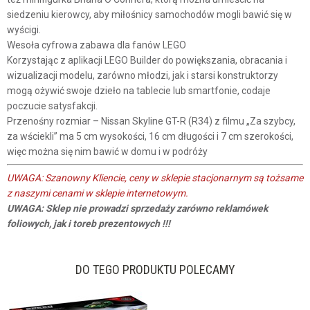
siedzeniu kierowcy, aby miłośnicy samochodów mogli bawić się w
wyścigi.
Wesoła cyfrowa zabawa dla fanów LEGO
Korzystając z aplikacji LEGO Builder do powiększania, obracania i
wizualizacji modelu, zarówno młodzi, jak i starsi konstruktorzy
mogą ożywić swoje dzieło na tablecie lub smartfonie, codaje
poczucie satysfakcji.
Przenośny rozmiar – Nissan Skyline GT-R (R34) z filmu „Za szybcy,
za wściekli” ma 5 cm wysokości, 16 cm długości i 7 cm szerokości,
więc można się nim bawić w domu i w podróży
UWAGA: Szanowny Kliencie, ceny w sklepie stacjonarnym są tożsame
z naszymi cenami w sklepie internetowym.
UWAGA: Sklep nie prowadzi sprzedaży zarówno reklamówek
foliowych, jak i toreb prezentowych !!!
DO TEGO PRODUKTU POLECAMY