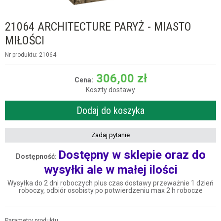
21064 ARCHITECTURE PARYŻ - MIASTO
MIŁOŚCI
Nr produktu: 21064
306,00
zł
Cena:
Koszty dostawy
Dodaj do koszyka
Zadaj pytanie
Dostępny w sklepie oraz do
Dostępność:
wysyłki ale w małej ilości
Wysyłka do 2 dni roboczych plus czas dostawy przeważnie 1 dzień
roboczy, odbiór osobisty po potwierdzeniu max 2 h robocze
Parametry produktu