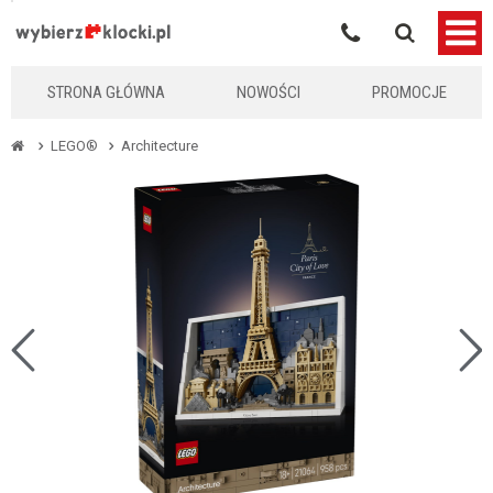
KLOCKIKOLEGO
STRONA GŁÓWNA
NOWOŚCI
PROMOCJE
LEGO®
Architecture