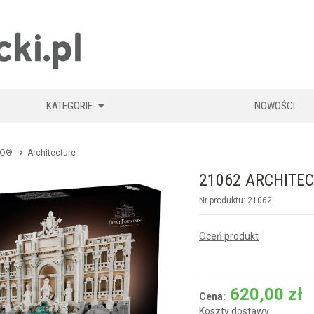
KLOCKIKOLEGO
KATEGORIE
NOWOŚCI
GO®
Architecture
21062 ARCHITEC
Nr produktu: 21062
Oceń produkt
620,00
zł
Cena:
Koszty dostawy