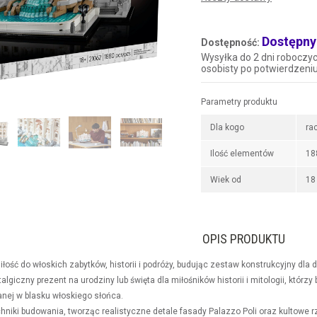
Dostępny 
Dostępność:
Wysyłka do 2 dni roboczyc
osobisty po potwierdzeni
Parametry produktu
Dla kogo
ra
Ilość elementów
18
Wiek od
18 
OPIS PRODUKTU
łość do włoskich zabytków, historii i podróży, budując zestaw konstrukcyjny dla 
talgiczny prezent na urodziny lub święta dla miłośników historii i mitologii, któ
anej w blasku włoskiego słońca.
hniki budowania, tworząc realistyczne detale fasady Palazzo Poli oraz kultowe 