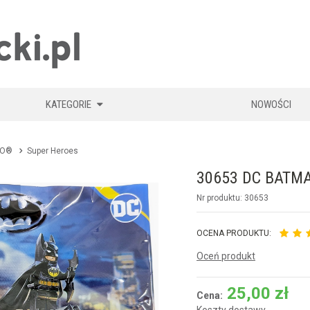
KLOCKIKOLEGO
KATEGORIE
NOWOŚCI
GO®
Super Heroes
30653 DC BATMA
Nr produktu: 30653
OCENA PRODUKTU:
Oceń produkt
25,00
zł
Cena: