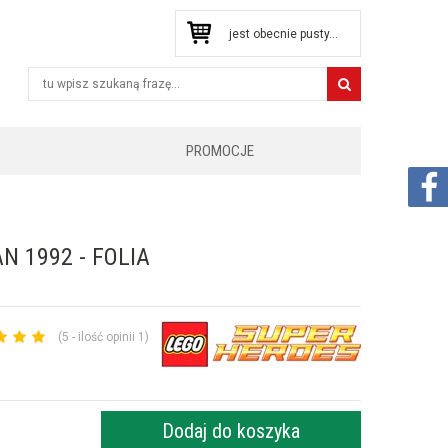
jest obecnie pusty...
PROMOCJE
N 1992 - FOLIA
(5 - ilość opinii 1)
Dodaj do koszyka