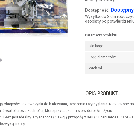
Koszty dostawy
Dostępny 
Dostępność:
Wysyłka do 2 dni roboczyc
osobisty po potwierdzeni
Parametry produktu
Dla kogo
Ilość elementów
Wiek od
OPIS PRODUKTU
ją chłopców i dziewczynki do budowania, tworzenia i wymyślania. Niezliczone m
ić wartościowe zdolności, które przydadzą im się w dorosłym życiu.
1992 jest idealny, aby rozpocząć swoją przygodę z serią Super Heroes. Zaba
iezwykłą frajdę.