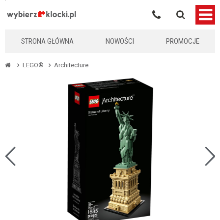
KLOCKIKOLEGO
STRONA GŁÓWNA
NOWOŚCI
PROMOCJE
LEGO®
Architecture